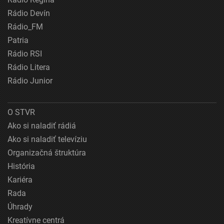
Rádio Devín
Rádio_FM
Patria
Rádio RSI
Rádio Litera
Rádio Junior
O STVR
Ako si naladiť rádiá
Ako si naladiť televíziu
Organizačná štruktúra
História
Kariéra
Rada
Úhrady
Kreatívne centrá