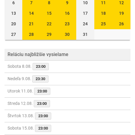
6
7
8
9
10
11
12
13
14
15
16
17
18
19
20
21
22
23
24
25
26
27
28
29
30
31
Reláciu najbližšie vysielame
Sobota 8.08.
23:00
Nedeľa 9.08.
23:30
Utorok 11.08.
23:00
Streda 12.08.
23:00
Štvrtok 13.08.
23:00
Sobota 15.08.
23:00