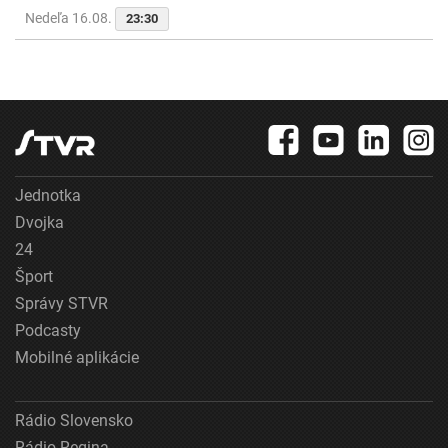
Nedeľa 16.08.
23:30
Jednotka
Dvojka
24
Šport
Správy STVR
Podcasty
Mobilné aplikácie
Rádio Slovensko
Rádio Regina