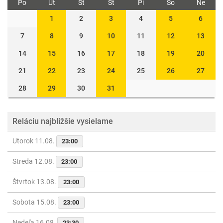
Po
Ut
St
Št
Pi
So
Ne
1
2
3
4
5
6
7
8
9
10
11
12
13
14
15
16
17
18
19
20
21
22
23
24
25
26
27
28
29
30
31
Reláciu najbližšie vysielame
Utorok 11.08.
23:00
Streda 12.08.
23:00
Štvrtok 13.08.
23:00
Sobota 15.08.
23:00
Nedeľa 16.08.
23:30