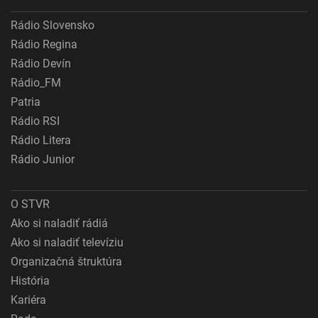
Rádio Slovensko
Rádio Regina
Rádio Devín
Rádio_FM
Patria
Rádio RSI
Rádio Litera
Rádio Junior
O STVR
Ako si naladiť rádiá
Ako si naladiť televíziu
Organizačná štruktúra
História
Kariéra