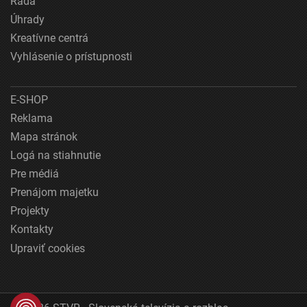
Rada
Úhrady
Kreatívne centrá
Vyhlásenie o prístupnosti
E-SHOP
Reklama
Mapa stránok
Logá na stiahnutie
Pre médiá
Prenájom majetku
Projekty
Kontakty
Upraviť cookies