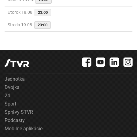
Utorok 18.08.
23:00
Streda 19.08.
23:00
Jednotka
Dvojka
24
Šport
Správy STVR
Podcasty
Mobilné aplikácie