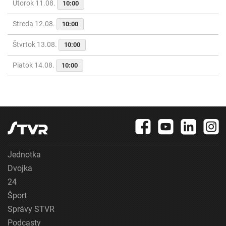
Utorok 11.08.
10:00
Streda 12.08.
10:00
Štvrtok 13.08.
10:00
Piatok 14.08.
10:00
Jednotka
Dvojka
24
Šport
Správy STVR
Podcasty