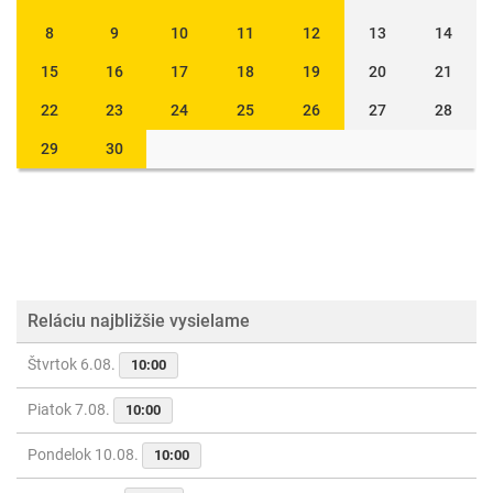
8
9
10
11
12
13
14
15
16
17
18
19
20
21
22
23
24
25
26
27
28
29
30
Reláciu najbližšie vysielame
Štvrtok 6.08.
10:00
Piatok 7.08.
10:00
Pondelok 10.08.
10:00