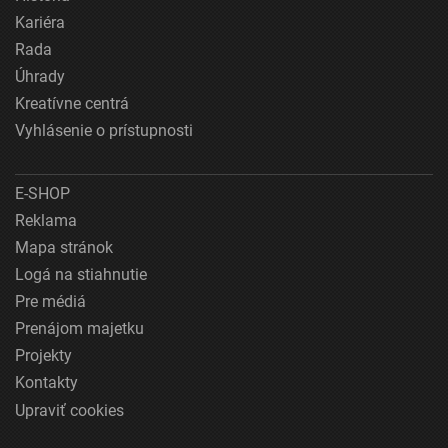
Kariéra
Rada
Úhrady
Kreatívne centrá
Vyhlásenie o prístupnosti
E-SHOP
Reklama
Mapa stránok
Logá na stiahnutie
Pre médiá
Prenájom majetku
Projekty
Kontakty
Upraviť cookies