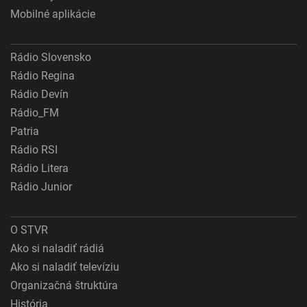
Mobilné aplikácie
Rádio Slovensko
Rádio Regina
Rádio Devín
Rádio_FM
Patria
Rádio RSI
Rádio Litera
Rádio Junior
O STVR
Ako si naladiť rádiá
Ako si naladiť televíziu
Organizačná štruktúra
História