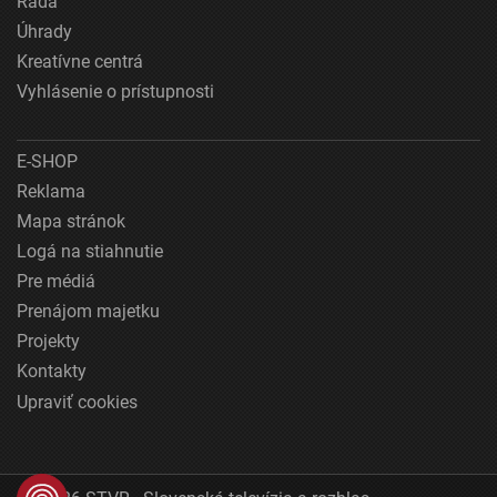
Rada
Úhrady
Kreatívne centrá
Vyhlásenie o prístupnosti
E-SHOP
Reklama
Mapa stránok
Logá na stiahnutie
Pre médiá
Prenájom majetku
Projekty
Kontakty
Upraviť cookies