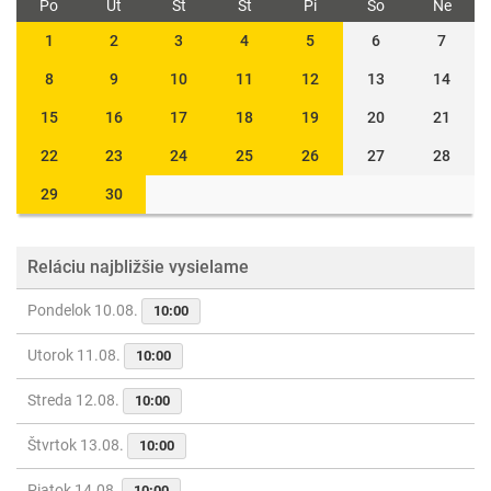
Po
Ut
St
Št
Pi
So
Ne
1
2
3
4
5
6
7
8
9
10
11
12
13
14
15
16
17
18
19
20
21
22
23
24
25
26
27
28
29
30
Reláciu najbližšie vysielame
Pondelok 10.08.
10:00
Utorok 11.08.
10:00
Streda 12.08.
10:00
Štvrtok 13.08.
10:00
Piatok 14.08.
10:00