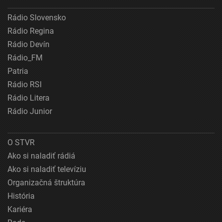
Rádio Slovensko
Rádio Regina
Rádio Devín
Rádio_FM
Patria
Rádio RSI
Rádio Litera
Rádio Junior
O STVR
Ako si naladiť rádiá
Ako si naladiť televíziu
Organizačná štruktúra
História
Kariéra