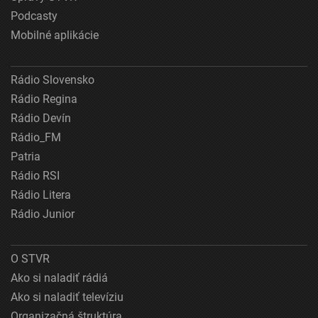
Podcasty
Mobilné aplikácie
Rádio Slovensko
Rádio Regina
Rádio Devín
Rádio_FM
Patria
Rádio RSI
Rádio Litera
Rádio Junior
O STVR
Ako si naladiť rádiá
Ako si naladiť televíziu
Organizačná štruktúra