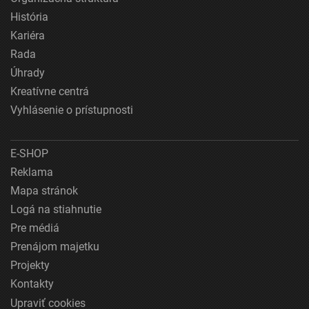
História
Kariéra
Rada
Úhrady
Kreatívne centrá
Vyhlásenie o prístupnosti
E-SHOP
Reklama
Mapa stránok
Logá na stiahnutie
Pre médiá
Prenájom majetku
Projekty
Kontakty
Upraviť cookies