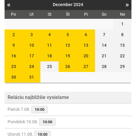
«
»
December 2024
Po
Ut
St
Št
Pi
So
Ne
1
2
3
4
5
6
7
8
9
10
11
12
13
14
15
16
17
18
19
20
21
22
23
24
25
26
27
28
29
30
31
Reláciu najbližšie vysielame
Piatok 7.08.
10:00
Pondelok 10.08.
10:00
Utorok 11.08.
10:00