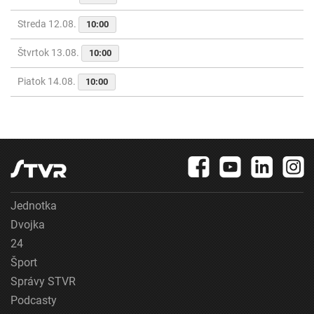
Streda 12.08.
10:00
Štvrtok 13.08.
10:00
Piatok 14.08.
10:00
Jednotka
Dvojka
24
Šport
Správy STVR
Podcasty