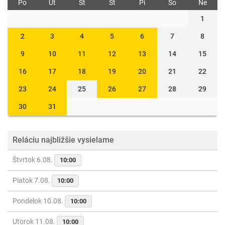
Po
Ut
St
Št
Pi
So
Ne
1
2
3
4
5
6
7
8
9
10
11
12
13
14
15
16
17
18
19
20
21
22
23
24
25
26
27
28
29
30
31
Reláciu najbližšie vysielame
Štvrtok 6.08.
10:00
Piatok 7.08.
10:00
Pondelok 10.08.
10:00
Utorok 11.08.
10:00