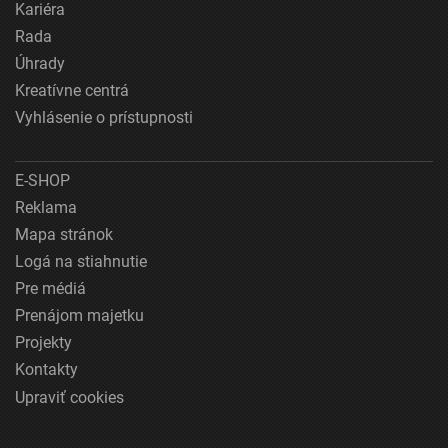
Kariéra
Rada
Úhrady
Kreatívne centrá
Vyhlásenie o prístupnosti
E-SHOP
Reklama
Mapa stránok
Logá na stiahnutie
Pre médiá
Prenájom majetku
Projekty
Kontakty
Upraviť cookies