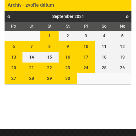
Archív - zvoľte dátum
«
»
September 2021
Po
Ut
St
Št
Pi
So
Ne
1
2
3
4
5
6
7
8
9
10
11
12
13
14
15
16
17
18
19
20
21
22
23
24
25
26
27
28
29
30