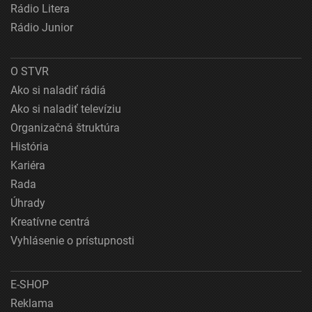
Rádio Litera
Rádio Junior
O STVR
Ako si naladiť rádiá
Ako si naladiť televíziu
Organizačná štruktúra
História
Kariéra
Rada
Úhrady
Kreatívne centrá
Vyhlásenie o prístupnosti
E-SHOP
Reklama