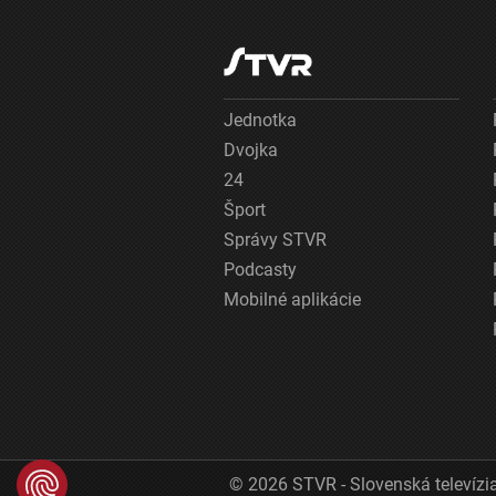
Jednotka
Dvojka
24
Šport
Správy STVR
Podcasty
Mobilné aplikácie
© 2026 STVR - Slovenská televízia