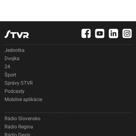
Jednotka
Dvojka
24
Šport
Správy STVR
Podcasty
Mobilné aplikácie
Rádio Slovensko
Rádio Regina
Rádio Devín