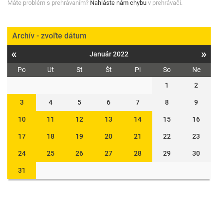
Máte problém s prehrávaním?
Nahláste nám chybu
v prehrávači.
Archív - zvoľte dátum
«
»
Január 2022
Po
Ut
St
Št
Pi
So
Ne
1
2
3
4
5
6
7
8
9
10
11
12
13
14
15
16
17
18
19
20
21
22
23
24
25
26
27
28
29
30
31