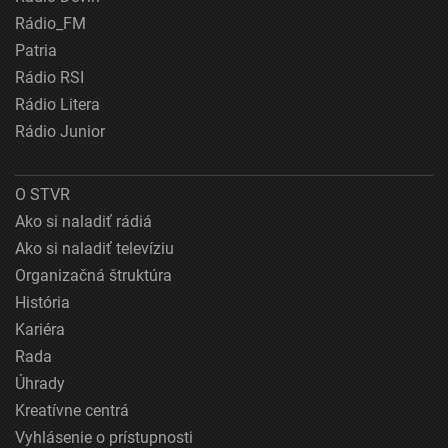
Rádio_FM
Patria
Rádio RSI
Rádio Litera
Rádio Junior
O STVR
Ako si naladiť rádiá
Ako si naladiť televíziu
Organizačná štruktúra
História
Kariéra
Rada
Úhrady
Kreatívne centrá
Vyhlásenie o prístupnosti