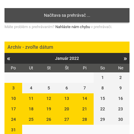
Máte problém s prehrávaním?
Nahláste nám chybu
v prehrávači.
Archív - zvoľte dátum
«
»
Január 2022
Po
Ut
St
Št
Pi
So
Ne
1
2
3
4
5
6
7
8
9
10
11
12
13
14
15
16
17
18
19
20
21
22
23
24
25
26
27
28
29
30
31