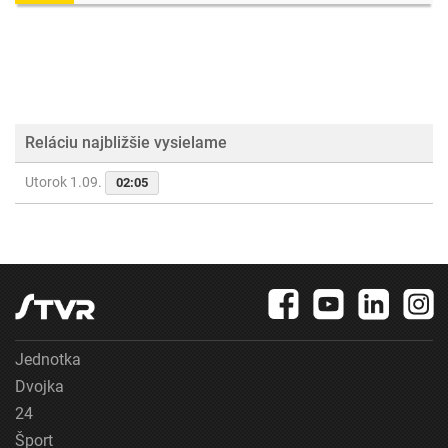
Reláciu najbližšie vysielame
Utorok 1.09.
02:05
Jednotka
Dvojka
24
Šport