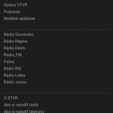
Správy STVR
Podcasty
Mobilné aplikácie
Rádio Slovensko
Rádio Regina
Rádio Devín
Rádio_FM
Patria
Rádio RSI
Rádio Litera
Rádio Junior
O STVR
Ako si naladiť rádiá
Ako si naladiť televíziu