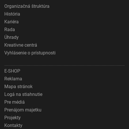
Organizačná štruktúra
História
Kariéra
Rada
Úhrady
Kreatívne centrá
Vyhlásenie o prístupnosti
E-SHOP
Reklama
Mapa stránok
Logá na stiahnutie
Pre médiá
Prenájom majetku
Projekty
Kontakty