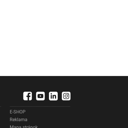
E-SHOP
Reklama
Mapa stránok