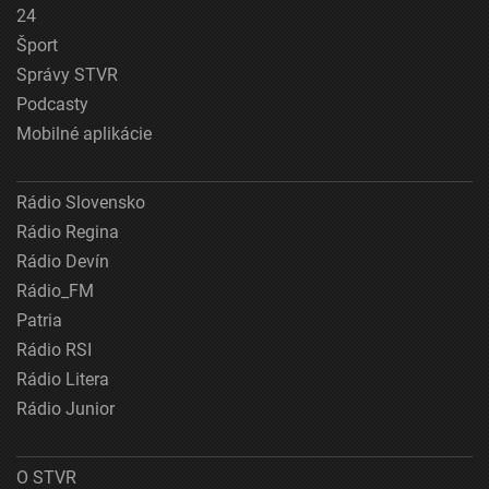
24
Šport
Správy STVR
Podcasty
Mobilné aplikácie
Rádio Slovensko
Rádio Regina
Rádio Devín
Rádio_FM
Patria
Rádio RSI
Rádio Litera
Rádio Junior
O STVR