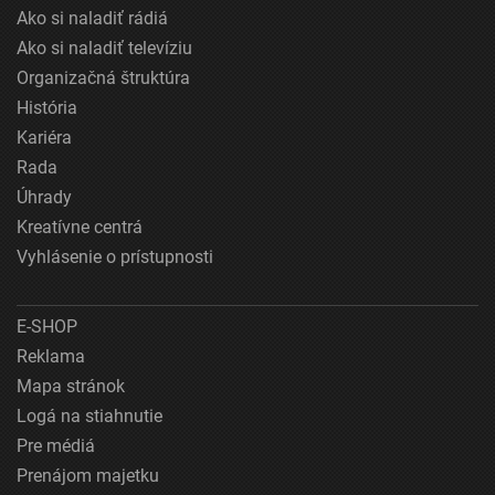
Ako si naladiť rádiá
Ako si naladiť televíziu
Organizačná štruktúra
História
Kariéra
Rada
Úhrady
Kreatívne centrá
Vyhlásenie o prístupnosti
E-SHOP
Reklama
Mapa stránok
Logá na stiahnutie
Pre médiá
Prenájom majetku