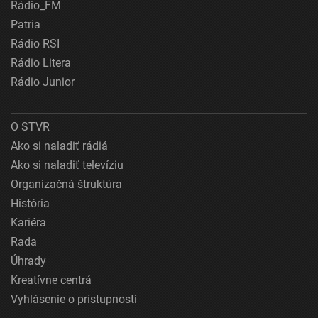
Rádio_FM
Patria
Rádio RSI
Rádio Litera
Rádio Junior
O STVR
Ako si naladiť rádiá
Ako si naladiť televíziu
Organizačná štruktúra
História
Kariéra
Rada
Úhrady
Kreatívne centrá
Vyhlásenie o prístupnosti