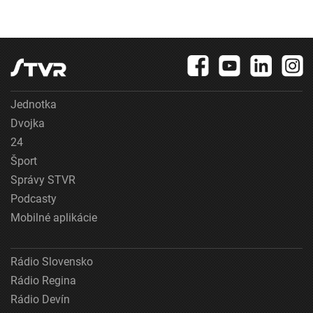
Jednotka
Dvojka
24
Šport
Správy STVR
Podcasty
Mobilné aplikácie
Rádio Slovensko
Rádio Regina
Rádio Devín