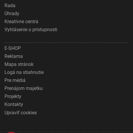
Rada
Úhrady
Kreatívne centrá
Vyhlásenie o prístupnosti
E-SHOP
Reklama
Mapa stránok
Logá na stiahnutie
Pre médiá
Prenájom majetku
Projekty
Kontakty
Upraviť cookies