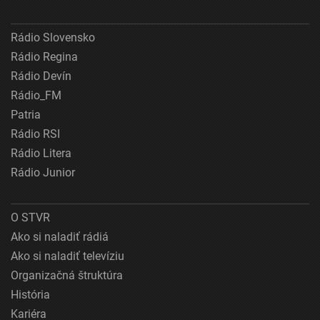
Rádio Slovensko
Rádio Regina
Rádio Devín
Rádio_FM
Patria
Rádio RSI
Rádio Litera
Rádio Junior
O STVR
Ako si naladiť rádiá
Ako si naladiť televíziu
Organizačná štruktúra
História
Kariéra