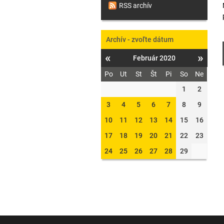
RSS archív
Archív - zvoľte dátum
«
»
Február 2020
Po
Ut
St
Št
Pi
So
Ne
1
2
3
4
5
6
7
8
9
10
11
12
13
14
15
16
17
18
19
20
21
22
23
24
25
26
27
28
29