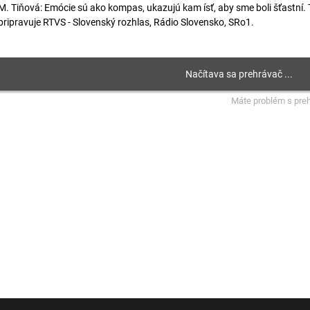
M. Tiňová: Emócie sú ako kompas, ukazujú kam ísť, aby sme boli šťastní
pripravuje RTVS - Slovenský rozhlas, Rádio Slovensko, SRo1.
Máte problém s pre