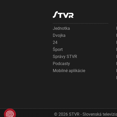
Jednotka
Dvojka
24
Šport
Správy STVR
Podcasty
Mobilné aplikácie
© 2026 STVR - Slovenská televízia