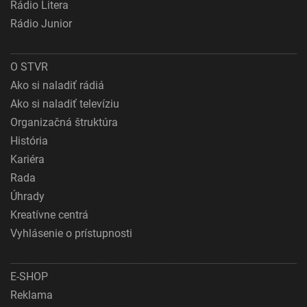
Rádio Litera
Rádio Junior
O STVR
Ako si naladiť rádiá
Ako si naladiť televíziu
Organizačná štruktúra
História
Kariéra
Rada
Úhrady
Kreatívne centrá
Vyhlásenie o prístupnosti
E-SHOP
Reklama