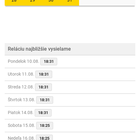
28
29
30
31
Reláciu najbližšie vysielame
Pondelok 10.08.
18:31
Utorok 11.08.
18:31
Streda 12.08.
18:31
Štvrtok 13.08.
18:31
Piatok 14.08.
18:31
Sobota 15.08.
18:25
Nedeľa 16.08.
18:25