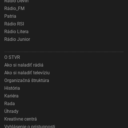
Rádio Devín
Rádio_FM
Patria
Rádio RSI
Rádio Litera
Rádio Junior
O STVR
Ako si naladiť rádiá
Ako si naladiť televíziu
Organizačná štruktúra
História
Kariéra
Rada
Úhrady
Kreatívne centrá
Vyhlásenie o prístupnosti