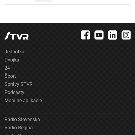
Jednotka
Dvojka
24
Šport
Správy STVR
Podcasty
Mobilné aplikácie
Rádio Slovensko
Rádio Regina