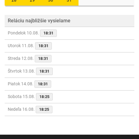
28
29
30
31
Reláciu najbližšie vysielame
Pondelok 10.08.
18:31
Utorok 11.08.
18:31
Streda 12.08.
18:31
Štvrtok 13.08.
18:31
Piatok 14.08.
18:31
Sobota 15.08.
18:25
Nedeľa 16.08.
18:25