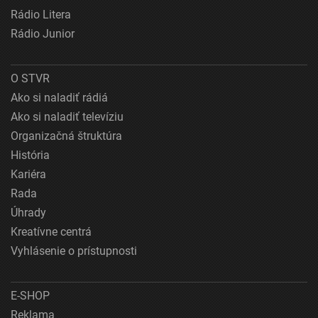
Rádio Litera
Rádio Junior
O STVR
Ako si naladiť rádiá
Ako si naladiť televíziu
Organizačná štruktúra
História
Kariéra
Rada
Úhrady
Kreatívne centrá
Vyhlásenie o prístupnosti
E-SHOP
Reklama