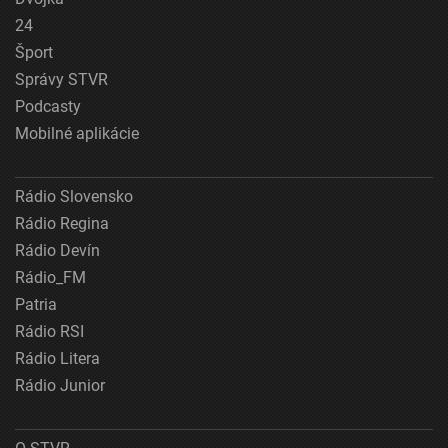
24
Šport
Správy STVR
Podcasty
Mobilné aplikácie
Rádio Slovensko
Rádio Regina
Rádio Devín
Rádio_FM
Patria
Rádio RSI
Rádio Litera
Rádio Junior