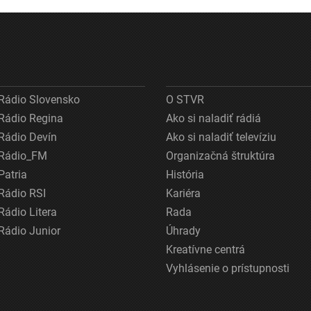
Rádio Slovensko
O STVR
Rádio Regina
Ako si naladiť rádiá
Rádio Devín
Ako si naladiť televíziu
Rádio_FM
Organizačná štruktúra
Patria
História
Rádio RSI
Kariéra
Rádio Litera
Rada
Rádio Junior
Úhrady
Kreatívne centrá
Vyhlásenie o prístupnosti