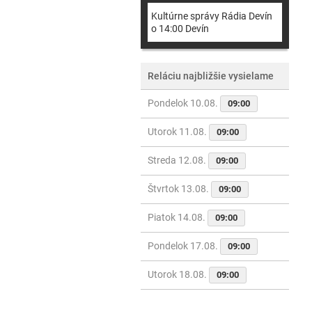
Kultúrne správy Rádia Devín
o 14:00 Devín
Reláciu najbližšie vysielame
Pondelok 10.08.
09:00
Utorok 11.08.
09:00
Streda 12.08.
09:00
Štvrtok 13.08.
09:00
Piatok 14.08.
09:00
Pondelok 17.08.
09:00
Utorok 18.08.
09:00