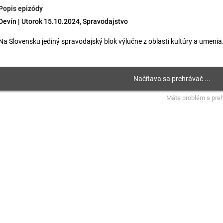
Popis epizódy
Devín | Utorok 15.10.2024, Spravodajstvo
Na Slovensku jediný spravodajský blok výlučne z oblasti kultúry a umenia
Máte problém s pre