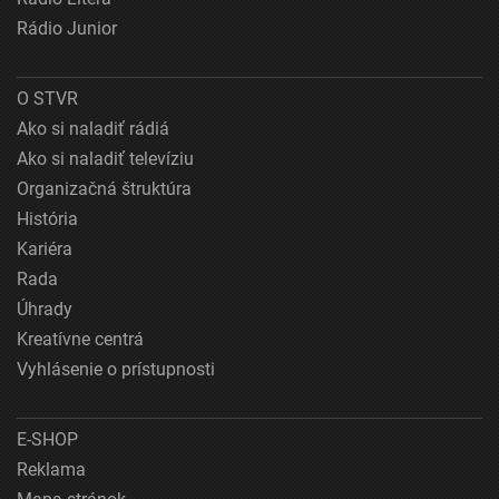
Rádio Junior
O STVR
Ako si naladiť rádiá
Ako si naladiť televíziu
Organizačná štruktúra
História
Kariéra
Rada
Úhrady
Kreatívne centrá
Vyhlásenie o prístupnosti
E-SHOP
Reklama