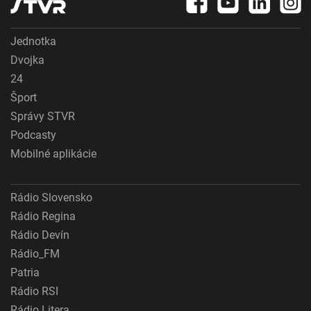
Jednotka
Dvojka
24
Šport
Správy STVR
Podcasty
Mobilné aplikácie
Rádio Slovensko
Rádio Regina
Rádio Devín
Rádio_FM
Patria
Rádio RSI
Rádio Litera