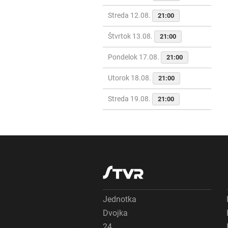
Streda 12.08.
21:00
Štvrtok 13.08.
21:00
Pondelok 17.08.
21:00
Utorok 18.08.
21:00
Streda 19.08.
21:00
Jednotka
Dvojka
24