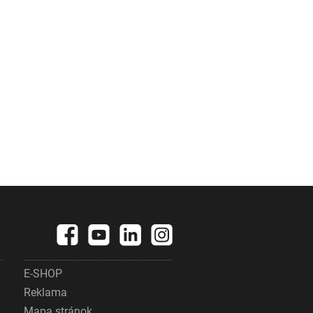
E-SHOP
Reklama
Mapa stránok