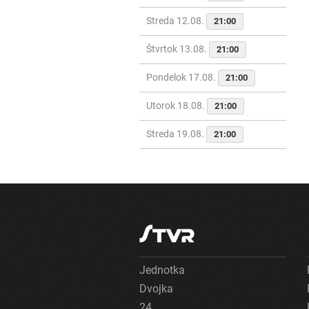
Streda 12.08.
21:00
Štvrtok 13.08.
21:00
Pondelok 17.08.
21:00
Utorok 18.08.
21:00
Streda 19.08.
21:00
Jednotka
Dvojka
24