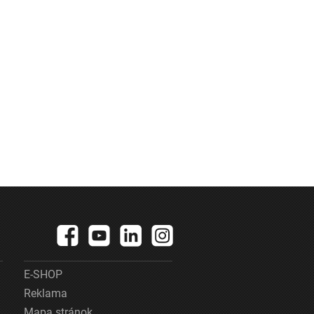
E-SHOP
Reklama
Mapa stránok