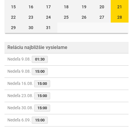
15
16
17
18
19
20
21
22
23
24
25
26
27
28
29
30
31
Reláciu najbližšie vysielame
Nedeľa 9.08.
01:30
Nedeľa 9.08.
15:00
Nedeľa 16.08.
15:00
Nedeľa 23.08.
15:00
Nedeľa 30.08.
15:00
Nedeľa 6.09.
15:00