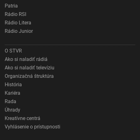
Patria
Rádio RSI
Rádio Litera
Rádio Junior
O STVR
Ako si naladiť rádiá
Ako si naladiť televíziu
Organizačná štruktúra
História
Kariéra
Rada
Úhrady
Kreatívne centrá
Vyhlásenie o prístupnosti