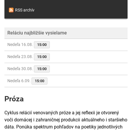
RSS archív
Reláciu najbližšie vysielame
Nedeľa 16.08.
15:00
Nedeľa 23.08.
15:00
Nedeľa 30.08.
15:00
Nedeľa 6.09.
15:00
Próza
Cyklus relácií venovaných próze a jej reflexii je otvorený
voči domácej i zahraničnej produkcii aktuálneho i staršieho
dáta. Ponúka spektrum pohľadov na poetiky jednotlivých