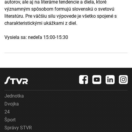
autorov, ale aj na literárne tendencie a diela, ktoré
významným spôsobom formujú slovenskú o svetovú
literatúru. Pre väčšiu silu výpovede je všetko spojené s
charakteristickými ukážkami z diel.
Vysiela sa: nedeľa 15:00-15:30
Jednotka
Dvojka
24
Šport
Správy STVR