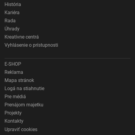
História
Kariéra
Rada
Úhrady
Kreatívne centrá
Vyhlásenie o prístupnosti
E-SHOP
Reklama
Mapa stránok
Logá na stiahnutie
Pre médiá
Prenájom majetku
Projekty
Kontakty
Upraviť cookies