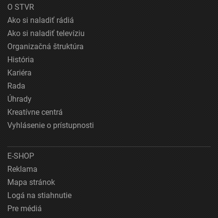
O STVR
Ako si naladiť rádiá
Ako si naladiť televíziu
Organizačná štruktúra
História
Kariéra
Rada
Úhrady
Kreatívne centrá
Vyhlásenie o prístupnosti
E-SHOP
Reklama
Mapa stránok
Logá na stiahnutie
Pre médiá