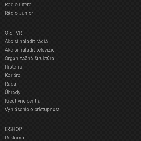
Rádio Litera
Rádio Junior
O STVR
Ako si naladiť rádiá
Ako si naladiť televíziu
Organizačná štruktúra
História
Kariéra
Rada
Úhrady
Kreatívne centrá
Vyhlásenie o prístupnosti
E-SHOP
Reklama