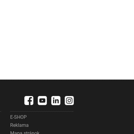
E-SHOP
Reklama
Mapa stránok