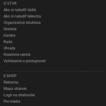
O STVR
Ako si naladiť rádiá
Ako si naladiť televíziu
Organizačná štruktúra
História
Kariéra
Rada
Úhrady
Kreatívne centrá
Vyhlásenie o prístupnosti
E-SHOP
Reklama
Mapa stránok
Logá na stiahnutie
Pre médiá