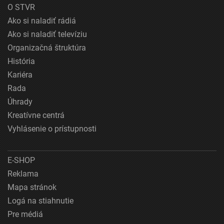
O STVR
Ako si naladiť rádiá
Ako si naladiť televíziu
Organizačná štruktúra
História
Kariéra
Rada
Úhrady
Kreatívne centrá
Vyhlásenie o prístupnosti
E-SHOP
Reklama
Mapa stránok
Logá na stiahnutie
Pre médiá