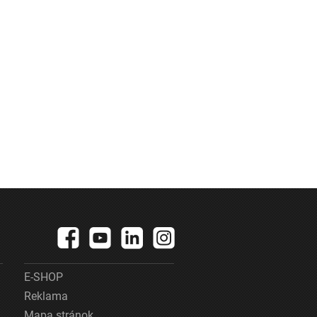
E-SHOP
Reklama
Mapa stránok