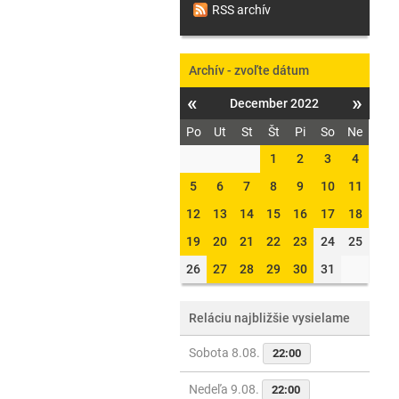
RSS archív
Archív - zvoľte dátum
«
»
December 2022
Po
Ut
St
Št
Pi
So
Ne
1
2
3
4
5
6
7
8
9
10
11
12
13
14
15
16
17
18
19
20
21
22
23
24
25
26
27
28
29
30
31
Reláciu najbližšie vysielame
Sobota 8.08.
22:00
Nedeľa 9.08.
22:00