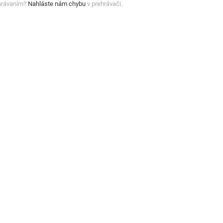
hrávaním?
Nahláste nám chybu
v prehrávači.