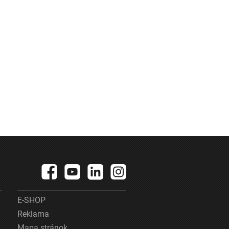
E-SHOP
Reklama
Mapa stránok