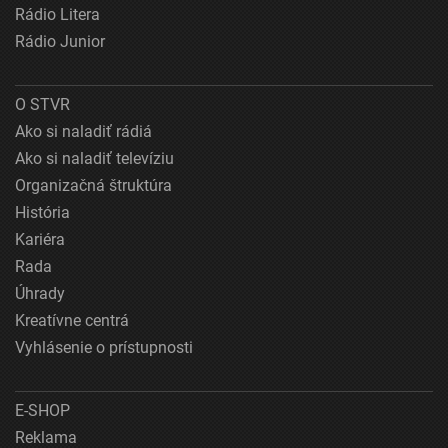
Rádio Litera
Rádio Junior
O STVR
Ako si naladiť rádiá
Ako si naladiť televíziu
Organizačná štruktúra
História
Kariéra
Rada
Úhrady
Kreatívne centrá
Vyhlásenie o prístupnosti
E-SHOP
Reklama