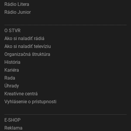
Rádio Litera
Rádio Junior
O STVR
Ako si naladiť rádiá
Ako si naladiť televíziu
Organizačná štruktúra
História
Kariéra
Rada
Úhrady
Kreatívne centrá
Vyhlásenie o prístupnosti
E-SHOP
Reklama