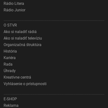
Rádio Litera
Rádio Junior
O STVR
Ako si naladiť rádiá
Ako si naladiť televíziu
Organizačná štruktúra
História
Kariéra
Rada
Úhrady
Kreatívne centrá
Vyhlásenie o prístupnosti
E-SHOP
Reklama