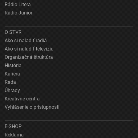
Rádio Litera
Rádio Junior
O STVR
Ako si naladiť rádiá
Ako si naladiť televíziu
Organizačná štruktúra
História
Kariéra
Rada
Úhrady
Kreatívne centrá
Vyhlásenie o prístupnosti
E-SHOP
Reklama