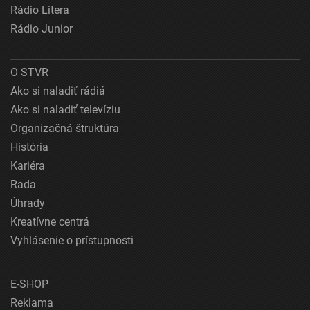
Rádio Litera
Rádio Junior
O STVR
Ako si naladiť rádiá
Ako si naladiť televíziu
Organizačná štruktúra
História
Kariéra
Rada
Úhrady
Kreatívne centrá
Vyhlásenie o prístupnosti
E-SHOP
Reklama