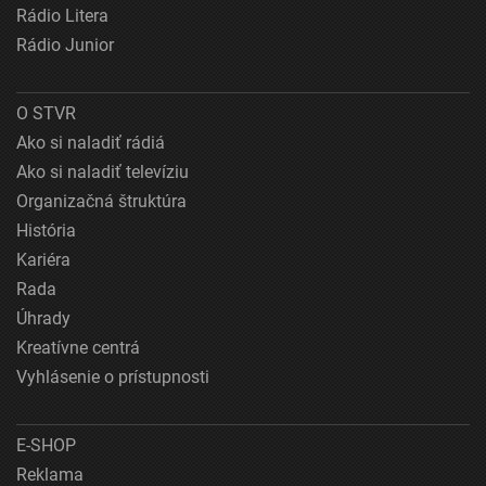
Rádio Litera
Rádio Junior
O STVR
Ako si naladiť rádiá
Ako si naladiť televíziu
Organizačná štruktúra
História
Kariéra
Rada
Úhrady
Kreatívne centrá
Vyhlásenie o prístupnosti
E-SHOP
Reklama