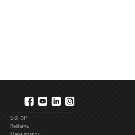
E-SHOP
Reklama
Mapa stránok