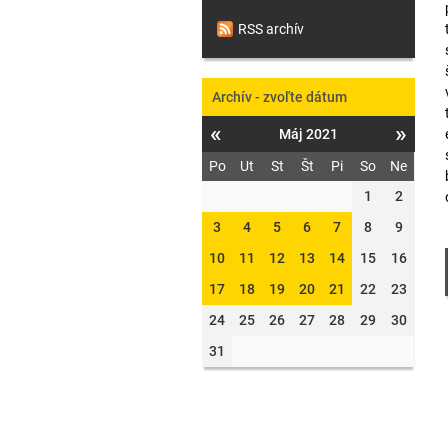
RSS archív
Archív - zvoľte dátum
«
»
Máj 2021
Po
Ut
St
Št
Pi
So
Ne
1
2
3
4
5
6
7
8
9
10
11
12
13
14
15
16
17
18
19
20
21
22
23
24
25
26
27
28
29
30
31