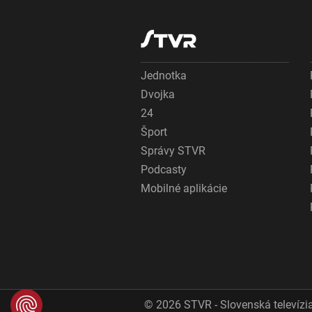
Jednotka
Dvojka
24
Šport
Správy STVR
Podcasty
Mobilné aplikácie
© 2026 STVR - Slovenská televízia