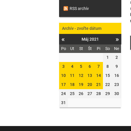
RSS archív
Archív - zvoľte dátum
«
»
Máj 2021
Po
Ut
St
Št
Pi
So
Ne
1
2
3
4
5
6
7
8
9
10
11
12
13
14
15
16
17
18
19
20
21
22
23
24
25
26
27
28
29
30
31