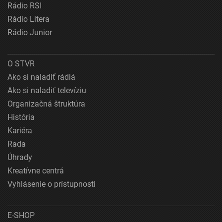
Rádio RSI
Rádio Litera
Rádio Junior
O STVR
Ako si naladiť rádiá
Ako si naladiť televíziu
Organizačná štruktúra
História
Kariéra
Rada
Úhrady
Kreatívne centrá
Vyhlásenie o prístupnosti
E-SHOP