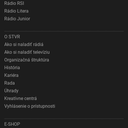
Rádio RSI
Rádio Litera
Rádio Junior
O STVR
Ako si naladiť rádiá
Ako si naladiť televíziu
Organizačná štruktúra
História
Kariéra
Rada
Úhrady
Kreatívne centrá
Vyhlásenie o prístupnosti
E-SHOP