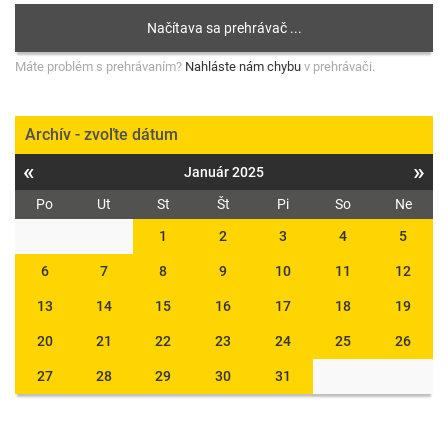
Máte problém s prehrávaním?
Nahláste nám chybu
v prehrávači.
Archív - zvoľte dátum
«
»
Január 2025
Po
Ut
St
Št
Pi
So
Ne
1
2
3
4
5
6
7
8
9
10
11
12
13
14
15
16
17
18
19
20
21
22
23
24
25
26
27
28
29
30
31