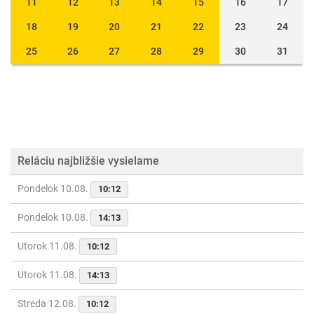
11
12
13
14
15
16
17
18
19
20
21
22
23
24
25
26
27
28
29
30
31
Reláciu najbližšie vysielame
Pondelok 10.08.
10:12
Pondelok 10.08.
14:13
Utorok 11.08.
10:12
Utorok 11.08.
14:13
Streda 12.08.
10:12