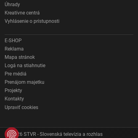
Úhrady
Kreatívne centrá
Vyhlásenie o prístupnosti
E-SHOP
Reklama
Mapa stránok
Logá na stiahnutie
Pre médiá
Prenájom majetku
Projekty
Kontakty
Upraviť cookies
© 2026 STVR - Slovenská televízia a rozhlas