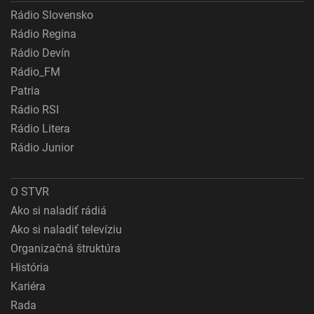
Rádio Slovensko
Rádio Regina
Rádio Devín
Rádio_FM
Patria
Rádio RSI
Rádio Litera
Rádio Junior
O STVR
Ako si naladiť rádiá
Ako si naladiť televíziu
Organizačná štruktúra
História
Kariéra
Rada