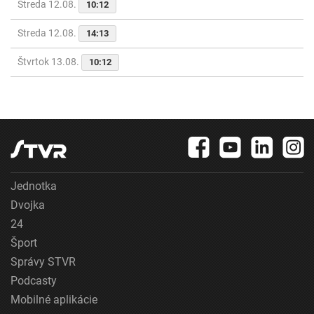
Streda 12.08.
10:12
Streda 12.08.
14:13
Štvrtok 13.08.
10:12
Jednotka
Dvojka
24
Šport
Správy STVR
Podcasty
Mobilné aplikácie