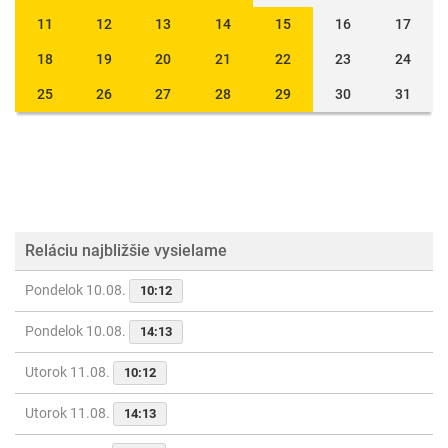
11
12
13
14
15
16
17
18
19
20
21
22
23
24
25
26
27
28
29
30
31
Reláciu najbližšie vysielame
Pondelok 10.08.
10:12
Pondelok 10.08.
14:13
Utorok 11.08.
10:12
Utorok 11.08.
14:13