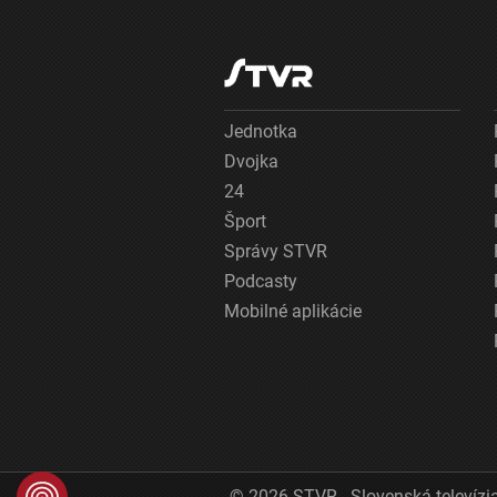
Jednotka
Dvojka
24
Šport
Správy STVR
Podcasty
Mobilné aplikácie
© 2026 STVR - Slovenská televízia