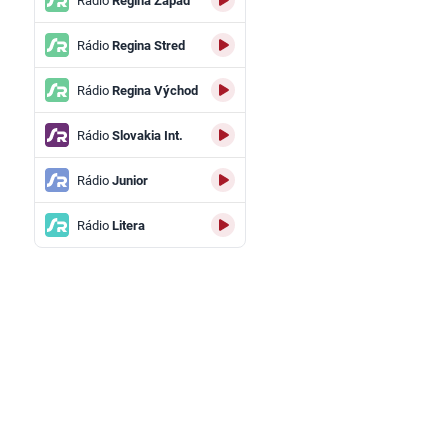
Rádio
Regina Západ
Rádio
Regina Stred
Rádio
Regina Východ
Rádio
Slovakia Int.
Rádio
Junior
Rádio
Litera