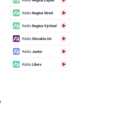
Rádio
Regina Západ
Rádio
Regina Stred
Rádio
Regina Východ
Rádio
Slovakia Int.
Rádio
Junior
Rádio
Litera
y
e