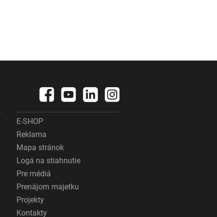
E-SHOP
Reklama
Mapa stránok
Logá na stiahnutie
Pre médiá
Prenájom majetku
Projekty
Kontakty