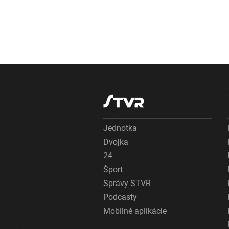
Jednotka
Dvojka
24
Šport
Správy STVR
Podcasty
Mobilné aplikácie