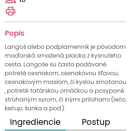
Popis
Langoš alebo podplamenník je pôvodom
maďarská smažená placka z kysnutého
cesta. Langoše sú často podávané
potreté cesnakom, cesnakovou šťavou,
cesnakovým maslom, či kyslou smotanou
, potreté tatárskou omáčkou a posypané
strúhaným syrom, či inými prílohami (lečo,
kečup, šunka a pod.).
Ingrediencie
Postup