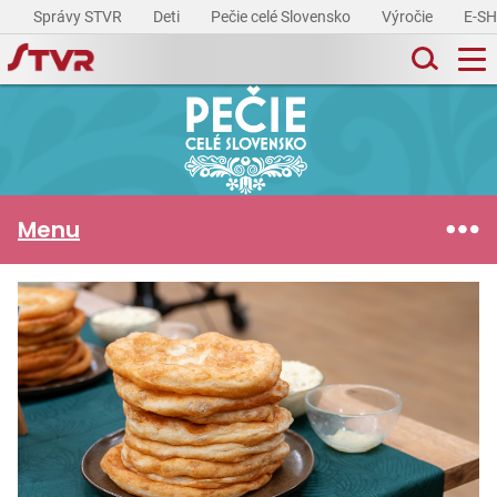
Správy STVR
Deti
Pečie celé Slovensko
Výročie
E-S
Menu