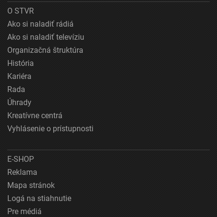
O STVR
Ako si naladiť rádiá
Ako si naladiť televíziu
Organizačná štruktúra
História
Kariéra
Rada
Úhrady
Kreatívne centrá
Vyhlásenie o prístupnosti
E-SHOP
Reklama
Mapa stránok
Logá na stiahnutie
Pre médiá