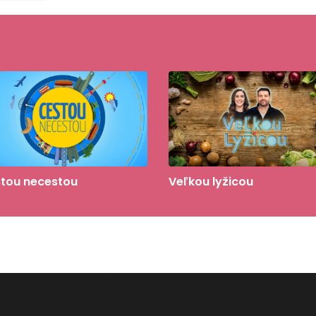
tou necestou
Veľkou lyžicou