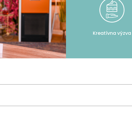
Kreatívna výzva