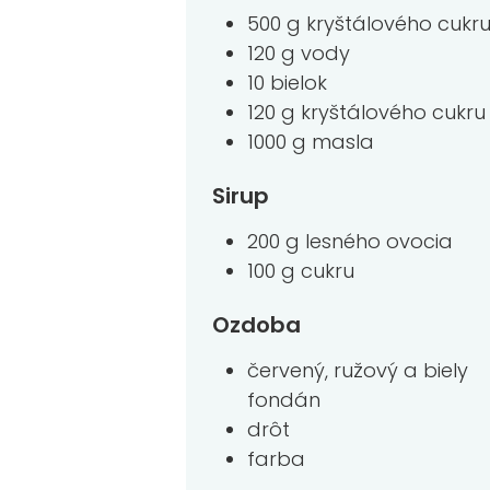
500 g kryštálového cukr
120 g vody
10 bielok
120 g kryštálového cukru
1000 g masla
Sirup
200 g lesného ovocia
100 g cukru
Ozdoba
červený, ružový a biely
fondán
drôt
farba