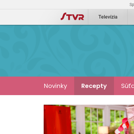
S
Televízia
Novinky
Recepty
Súťa