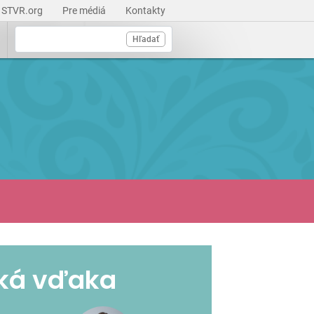
STVR.org
Pre médiá
Kontakty
Hľadať
ká vďaka