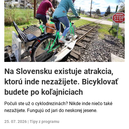
Na Slovensku existuje atrakcia,
ktorú inde nezažijete. Bicyklovať
budete po koľajniciach
Počuli ste už o cyklodrezinách? Nikde inde niečo také
nezažijete. Fungujú od jari do neskorej jesene.
25. 07. 2026 |
Tipy z programu