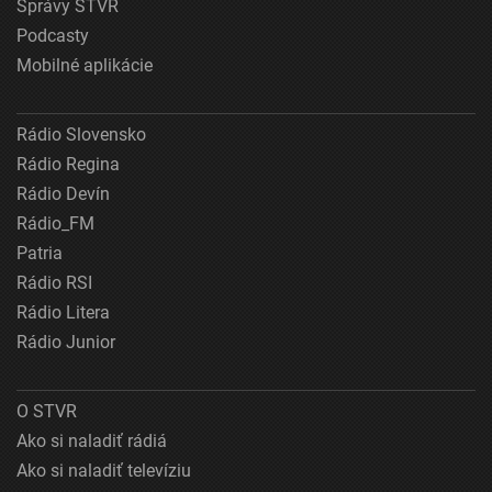
Správy STVR
Podcasty
Mobilné aplikácie
Rádio Slovensko
Rádio Regina
Rádio Devín
Rádio_FM
Patria
Rádio RSI
Rádio Litera
Rádio Junior
O STVR
Ako si naladiť rádiá
Ako si naladiť televíziu