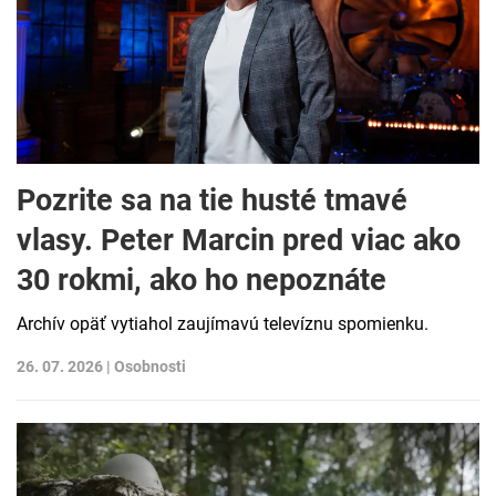
Pozrite sa na tie husté tmavé
vlasy. Peter Marcin pred viac ako
30 rokmi, ako ho nepoznáte
Archív opäť vytiahol zaujímavú televíznu spomienku.
26. 07. 2026 |
Osobnosti