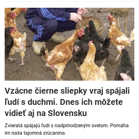
Vzácne čierne sliepky vraj spájali
ľudí s duchmi. Dnes ich môžete
vidieť aj na Slovensku
Zvieratá spájajú ľudí s nadprirodzeným svetom. Pomáha
im naša tajomná zrúcanina.