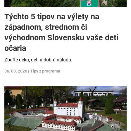
Týchto 5 tipov na výlety na
západnom, strednom či
východnom Slovensku vaše deti
očaria
Zbaľte deku, deti a dobrú náladu.
06. 08. 2026 |
Tipy z programu