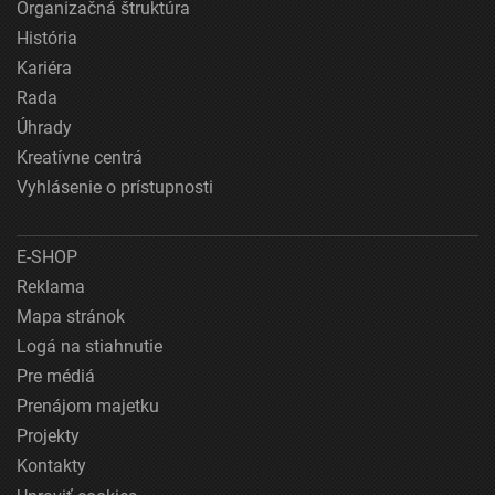
Organizačná štruktúra
História
Kariéra
Rada
Úhrady
Kreatívne centrá
Vyhlásenie o prístupnosti
E-SHOP
Reklama
Mapa stránok
Logá na stiahnutie
Pre médiá
Prenájom majetku
Projekty
Kontakty