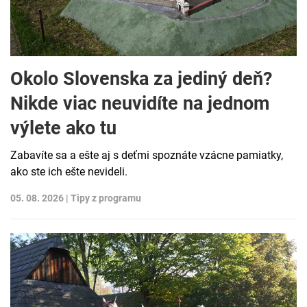
Okolo Slovenska za jediný deň?
Nikde viac neuvidíte na jednom
výlete ako tu
Zabavíte sa a ešte aj s deťmi spoznáte vzácne pamiatky,
ako ste ich ešte nevideli.
05. 08. 2026 |
Tipy z programu