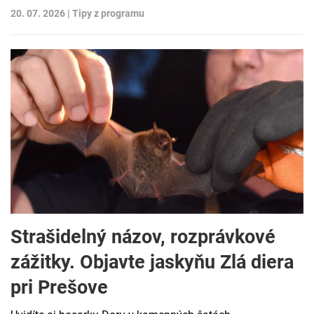
20. 07. 2026 |
Tipy z programu
Strašidelný názov, rozprávkové
zážitky. Objavte jaskyňu Zlá diera
pri Prešove