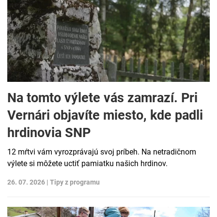
Na tomto výlete vás zamrazí. Pri
Vernári objavíte miesto, kde padli
hrdinovia SNP
12 mŕtvi vám vyrozprávajú svoj príbeh. Na netradičnom
výlete si môžete uctiť pamiatku našich hrdinov.
26. 07. 2026 |
Tipy z programu