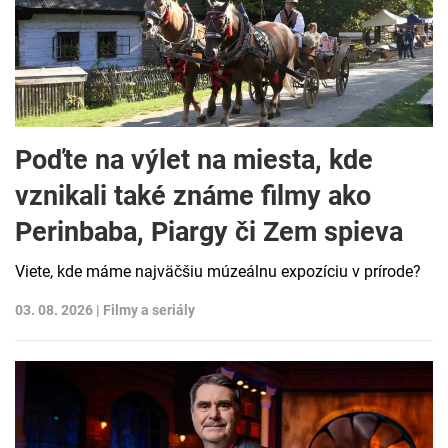
Poďte na výlet na miesta, kde
vznikali také známe filmy ako
Perinbaba, Piargy či Zem spieva
Viete, kde máme najväčšiu múzeálnu expozíciu v prírode?
03. 08. 2026 |
Filmy a seriály